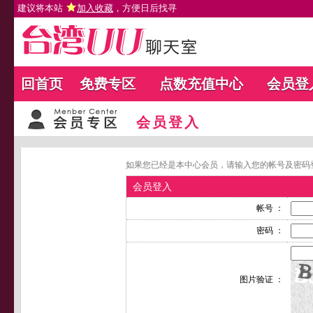
建议将本站
加入收藏
，方便日后找寻
回首页
免费专区
点数充值中心
会员登
会员登入
如果您已经是本中心会员，请输入您的帐号及密码
会员登入
帐号 ：
密码 ：
图片验证 ：